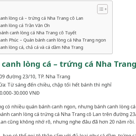
anh lòng cá – trứng cá Nha Trang cô Lan
anh lòng cá Trần Văn Ơn
ánh canh lòng cá Nha Trang cô Tuyết
canh Phúc – Quán bánh canh lòng cá Nha Trang ngon
anh lòng cá, chả cá và cá dầm Nha Trang
canh lòng cá – trứng cá Nha Trang
 409 đường 23/10, TP. Nha Trang
ửa: Từ sáng đến chiều, chập tối hết bánh thì nghỉ
20.000-30.000 VNĐ
g có nhiều quán bánh canh ngon, nhưng bánh canh lòng cá t
 bánh canh lòng cá trứng cá Nha Trang cô Lan trên đường 23/
 Lan cũng không nhớ rõ, nhưng nghe đâu đã hơn 20 năm rồi.
 bạn có thể gọi tô thập cẩm với đủ loại như cá dầm, trứng cá