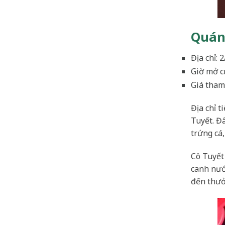
Quán
Địa chỉ:
Giờ mở c
Giá tham
Địa chỉ 
Tuyết. Đ
trứng cá,
Cô Tuyết
canh nướ
đến thưở