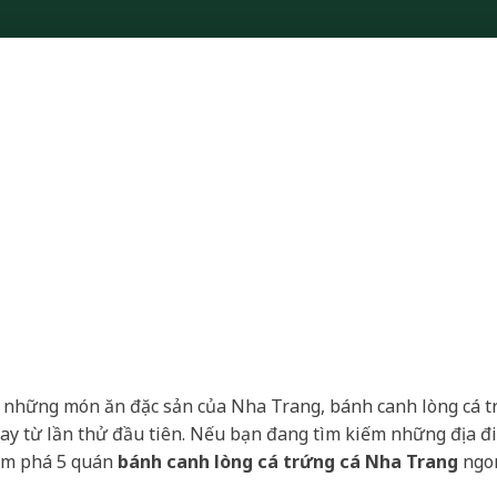
 những món ăn đặc sản của Nha Trang, bánh canh lòng cá tr
ay từ lần thử đầu tiên. Nếu bạn đang tìm kiếm những địa đ
ám phá 5 quán
bánh canh lòng cá trứng cá Nha Trang
ngon