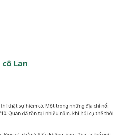
 cô Lan
hì thật sự hiếm có. Một trong những địa chỉ nổi
10. Quán đã tồn tại nhiều năm, khi hỏi cụ thể thời
, lòng cá, chả cá. Nếu không, bạn cũng có thể gọi