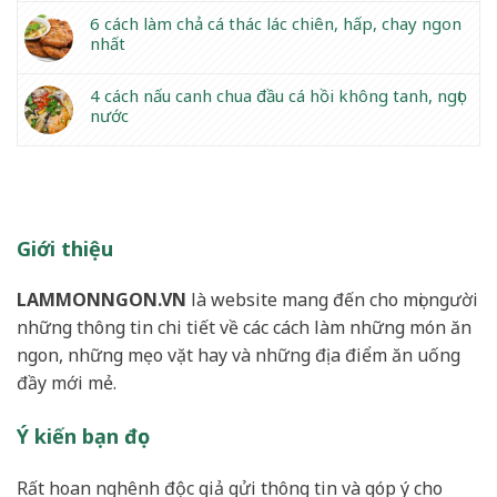
6 cách làm chả cá thác lác chiên, hấp, chay ngon
nhất
4 cách nấu canh chua đầu cá hồi không tanh, ngọt
nước
Giới thiệu
LAMMONNGON.VN
là website mang đến cho mọi người
những thông tin chi tiết về các cách làm những món ăn
ngon, những mẹo vặt hay và những địa điểm ăn uống
đầy mới mẻ.
Ý kiến bạn đọc
Rất hoan nghênh độc giả gửi thông tin và góp ý cho