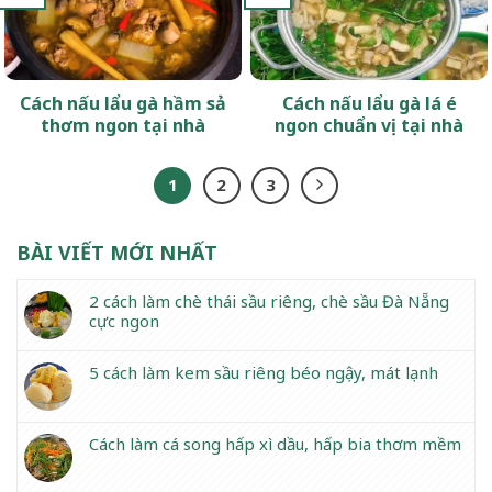
Cách nấu lẩu gà hầm sả
Cách nấu lẩu gà lá é
thơm ngon tại nhà
ngon chuẩn vị tại nhà
1
2
3
BÀI VIẾT MỚI NHẤT
2 cách làm chè thái sầu riêng, chè sầu Đà Nẵng
cực ngon
5 cách làm kem sầu riêng béo ngậy, mát lạnh
Cách làm cá song hấp xì dầu, hấp bia thơm mềm