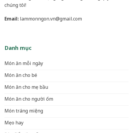
chúng tôi!
Email:
lammonngon.vn@gmail.com
Danh mục
Món ăn mỗi ngày
Món ăn cho bé
Món ăn cho mẹ bầu
Món ăn cho người ốm
Món tráng miệng
Mẹo hay