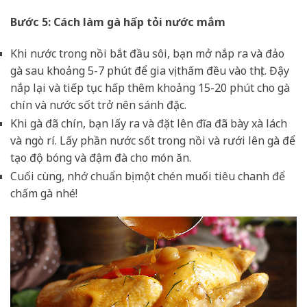
Bước 5: Cách làm gà hấp tỏi nước mắm
Khi nước trong nồi bắt đầu sôi, bạn mở nắp ra và đảo
gà sau khoảng 5-7 phút để gia vị thấm đều vào thịt. Đậy
nắp lại và tiếp tục hấp thêm khoảng 15-20 phút cho gà
chín và nước sốt trở nên sánh đặc.
Khi gà đã chín, bạn lấy ra và đặt lên đĩa đã bày xà lách
và ngò rí. Lấy phần nước sốt trong nồi và rưới lên gà để
tạo độ bóng và đậm đà cho món ăn.
Cuối cùng, nhớ chuẩn bị một chén muối tiêu chanh để
chấm gà nhé!