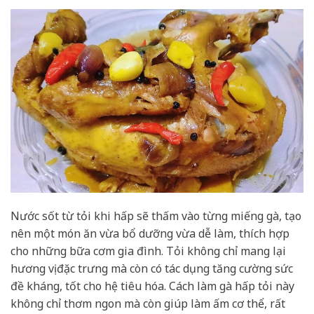
Nước sốt từ tỏi khi hấp sẽ thấm vào từng miếng gà, tạo
nên một món ăn vừa bổ dưỡng vừa dễ làm, thích hợp
cho những bữa cơm gia đình. Tỏi không chỉ mang lại
hương vị đặc trưng mà còn có tác dụng tăng cường sức
đề kháng, tốt cho hệ tiêu hóa. Cách làm gà hấp tỏi này
không chỉ thơm ngon mà còn giúp làm ấm cơ thể, rất