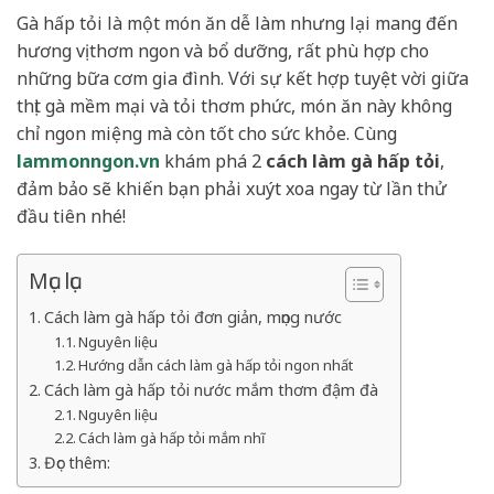
Gà hấp tỏi là một món ăn dễ làm nhưng lại mang đến
hương vị thơm ngon và bổ dưỡng, rất phù hợp cho
những bữa cơm gia đình. Với sự kết hợp tuyệt vời giữa
thịt gà mềm mại và tỏi thơm phức, món ăn này không
chỉ ngon miệng mà còn tốt cho sức khỏe. Cùng
lammonngon.vn
khám phá 2
cách làm gà hấp tỏi
,
đảm bảo sẽ khiến bạn phải xuýt xoa ngay từ lần thử
đầu tiên nhé!
Mục lục
Cách làm gà hấp tỏi đơn giản, mọng nước
Nguyên liệu
Hướng dẫn cách làm gà hấp tỏi ngon nhất
Cách làm gà hấp tỏi nước mắm thơm đậm đà
Nguyên liệu
Cách làm gà hấp tỏi mắm nhĩ
Đọc thêm: