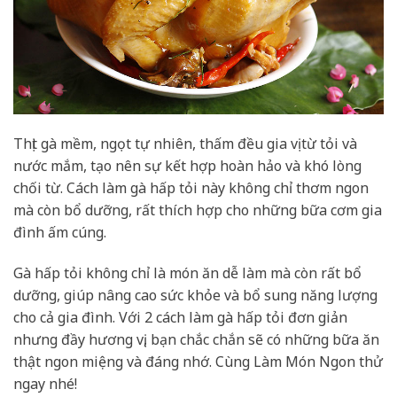
Thịt gà mềm, ngọt tự nhiên, thấm đều gia vị từ tỏi và
nước mắm, tạo nên sự kết hợp hoàn hảo và khó lòng
chối từ. Cách làm gà hấp tỏi này không chỉ thơm ngon
mà còn bổ dưỡng, rất thích hợp cho những bữa cơm gia
đình ấm cúng.
Gà hấp tỏi không chỉ là món ăn dễ làm mà còn rất bổ
dưỡng, giúp nâng cao sức khỏe và bổ sung năng lượng
cho cả gia đình. Với 2 cách làm gà hấp tỏi đơn giản
nhưng đầy hương vị, bạn chắc chắn sẽ có những bữa ăn
thật ngon miệng và đáng nhớ. Cùng Làm Món Ngon thử
ngay nhé!