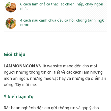
6 cách làm chả cá thác lác chiên, hấp, chay ngon
nhất
4 cách nấu canh chua đầu cá hồi không tanh, ngọt
nước
Giới thiệu
LAMMONNGON.VN
là website mang đến cho mọi
người những thông tin chi tiết về các cách làm những
món ăn ngon, những mẹo vặt hay và những địa điểm ăn
uống đầy mới mẻ.
Ý kiến bạn đọc
Rất hoan nghênh độc giả gửi thông tin và góp ý cho