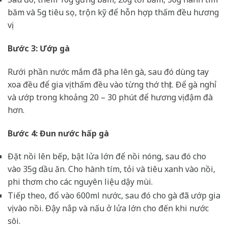
băm và 5g tiêu sọ, trộn kỹ để hỗn hợp thấm đều hương
vị.
Bước 3: Ướp gà
Rưới phần nước mắm đã pha lên gà, sau đó dùng tay
xoa đều để gia vị thấm đều vào từng thớ thịt. Để gà nghỉ
và ướp trong khoảng 20 – 30 phút để hương vị đậm đà
hơn.
Bước 4: Đun nước hấp gà
Đặt nồi lên bếp, bật lửa lớn để nồi nóng, sau đó cho
vào 35g dầu ăn. Cho hành tím, tỏi và tiêu xanh vào nồi,
phi thơm cho các nguyên liệu dậy mùi.
Tiếp theo, đổ vào 600ml nước, sau đó cho gà đã ướp gia
vị vào nồi. Đậy nắp và nấu ở lửa lớn cho đến khi nước
sôi.