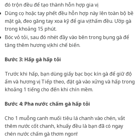
đó trộn đều để tạo thành hỗn hợp gia vị.
Dùng cọ hoặc tay phết đều hỗn hợp này lên toàn bộ bề
mặt gà, đeo găng tay xoa kỹ để gia vị thấm đều. Ướp gà
trong khoảng 15 phút.
Bóc vỏ tỏi, sau đó nhét đầy vào bên trong bụng gà để
tăng thêm hương vị khi chế biến.
Bước 3: Hấp gà hấp tỏi
Trước khi hấp, bạn dùng giấy bạc bọc kín gà để giữ độ
ẩm và hương vị. Tiếp theo, đặt gà vào xửng và hấp trong
khoảng 1 tiếng cho đến khi chín mềm.
Bước 4: Pha nước chấm gà hấp tỏi
Cho 1 muỗng canh muối tiêu lá chanh vào chén, vắt
thêm nước cốt chanh, khuấy đều là bạn đã có ngay
chén nước chấm gà thơm ngon!