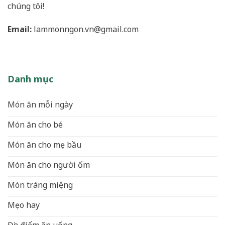
chúng tôi!
Email:
lammonngon.vn@gmail.com
Danh mục
Món ăn mỗi ngày
Món ăn cho bé
Món ăn cho mẹ bầu
Món ăn cho người ốm
Món tráng miệng
Mẹo hay