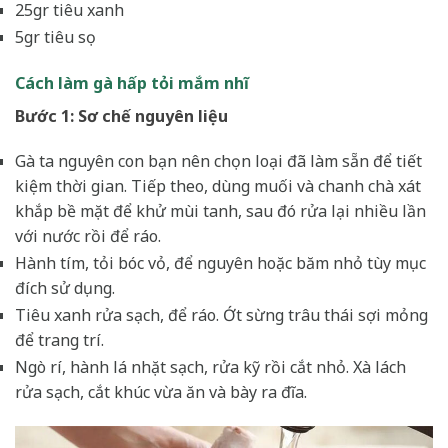
25gr tiêu xanh
5gr tiêu sọ
Cách làm gà hấp tỏi mắm nhĩ
Bước 1: Sơ chế nguyên liệu
Gà ta nguyên con bạn nên chọn loại đã làm sẵn để tiết
kiệm thời gian. Tiếp theo, dùng muối và chanh chà xát
khắp bề mặt để khử mùi tanh, sau đó rửa lại nhiều lần
với nước rồi để ráo.
Hành tím, tỏi bóc vỏ, để nguyên hoặc băm nhỏ tùy mục
đích sử dụng.
Tiêu xanh rửa sạch, để ráo. Ớt sừng trâu thái sợi mỏng
để trang trí.
Ngò rí, hành lá nhặt sạch, rửa kỹ rồi cắt nhỏ. Xà lách
rửa sạch, cắt khúc vừa ăn và bày ra đĩa.