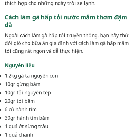
thích hợp cho những ngày trời se lạnh.
Cách làm gà hấp tỏi nước mắm thơm đậm
đà
Ngoài cách làm gà hấp tỏi truyền thống, bạn hãy thử
đổi gió cho bữa ăn gia đình với cách làm gà hấp mắm
tỏi cũng rất ngon và dễ thực hiện.
Nguyên liệu
1.2kg gà ta nguyên con
10gr gừng băm
10gr tỏi nguyên tép
20gr tỏi băm
6 củ hành tím
30gr hành tím băm
1 quả ớt sừng trâu
1 quả chanh