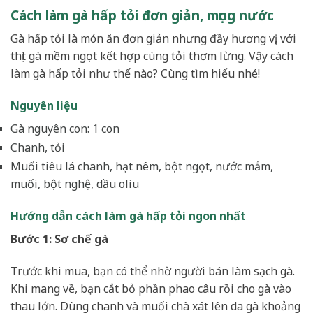
Cách làm gà hấp tỏi đơn giản, mọng nước
Gà hấp tỏi là món ăn đơn giản nhưng đầy hương vị, với
thịt gà mềm ngọt kết hợp cùng tỏi thơm lừng. Vậy cách
làm gà hấp tỏi như thế nào? Cùng tìm hiểu nhé!
Nguyên liệu
Gà nguyên con: 1 con
Chanh, tỏi
Muối tiêu lá chanh, hạt nêm, bột ngọt, nước mắm,
muối, bột nghệ, dầu oliu
Hướng dẫn cách làm gà hấp tỏi ngon nhất
Bước 1: Sơ chế gà
Trước khi mua, bạn có thể nhờ người bán làm sạch gà.
Khi mang về, bạn cắt bỏ phần phao câu rồi cho gà vào
thau lớn. Dùng chanh và muối chà xát lên da gà khoảng