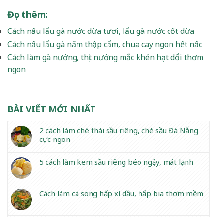
Đọc thêm
:
Cách nấu lẩu gà nước dừa tươi, lẩu gà nước cốt dừa
Cách nấu lẩu gà nấm thập cẩm, chua cay ngon hết nấc
Cách làm gà nướng, thịt nướng mắc khén hạt dổi thơm
ngon
BÀI VIẾT MỚI NHẤT
2 cách làm chè thái sầu riêng, chè sầu Đà Nẵng
cực ngon
5 cách làm kem sầu riêng béo ngậy, mát lạnh
Cách làm cá song hấp xì dầu, hấp bia thơm mềm