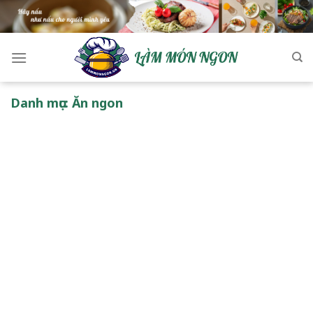
Skip
to
content
Danh mục:
Ăn ngon