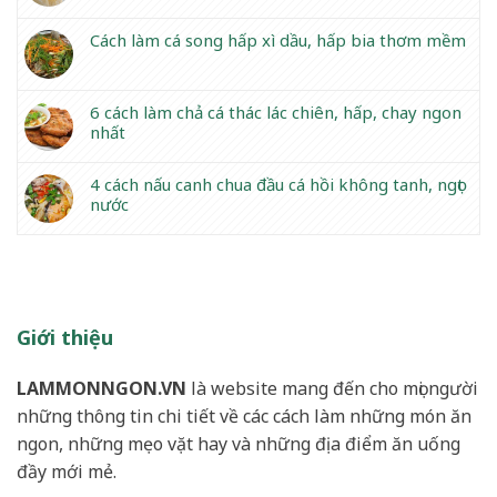
Cách làm cá song hấp xì dầu, hấp bia thơm mềm
6 cách làm chả cá thác lác chiên, hấp, chay ngon
nhất
4 cách nấu canh chua đầu cá hồi không tanh, ngọt
nước
Giới thiệu
LAMMONNGON.VN
là website mang đến cho mọi người
những thông tin chi tiết về các cách làm những món ăn
ngon, những mẹo vặt hay và những địa điểm ăn uống
đầy mới mẻ.