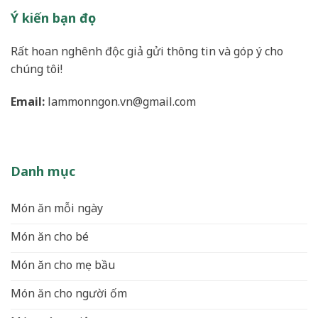
Ý kiến bạn đọc
Rất hoan nghênh độc giả gửi thông tin và góp ý cho
chúng tôi!
Email:
lammonngon.vn@gmail.com
Danh mục
Món ăn mỗi ngày
Món ăn cho bé
Món ăn cho mẹ bầu
Món ăn cho người ốm