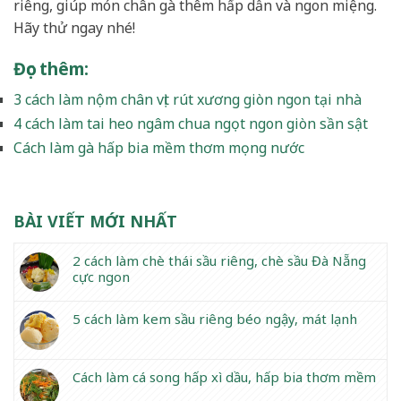
riêng, giúp món chân gà thêm hấp dẫn và ngon miệng.
Hãy thử ngay nhé!
Đọc thêm
:
3 cách làm nộm chân vịt rút xương giòn ngon tại nhà
4 cách làm tai heo ngâm chua ngọt ngon giòn sần sật
Cách làm gà hấp bia mềm thơm mọng nước
BÀI VIẾT MỚI NHẤT
2 cách làm chè thái sầu riêng, chè sầu Đà Nẵng
cực ngon
5 cách làm kem sầu riêng béo ngậy, mát lạnh
Cách làm cá song hấp xì dầu, hấp bia thơm mềm