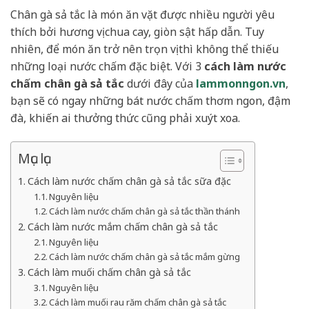
Chân gà sả tắc là món ăn vặt được nhiều người yêu
thích bởi hương vị chua cay, giòn sật hấp dẫn. Tuy
nhiên, để món ăn trở nên trọn vị thì không thể thiếu
những loại nước chấm đặc biệt. Với 3
cách làm nước
chấm chân gà sả tắc
dưới đây của
lammonngon.vn
,
bạn sẽ có ngay những bát nước chấm thơm ngon, đậm
đà, khiến ai thưởng thức cũng phải xuýt xoa.
Mục lục
Cách làm nước chấm chân gà sả tắc sữa đặc
Nguyên liệu
Cách làm nước chấm chân gà sả tắc thần thánh
Cách làm nước mắm chấm chân gà sả tắc
Nguyên liệu
Cách làm nước chấm chân gà sả tắc mắm gừng
Cách làm muối chấm chân gà sả tắc
Nguyên liệu
Cách làm muối rau răm chấm chân gà sả tắc