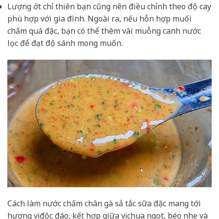
Lượng ớt chỉ thiên bạn cũng nên điều chỉnh theo độ cay
phù hợp với gia đình. Ngoài ra, nếu hỗn hợp muối
chấm quá đặc, bạn có thể thêm vài muỗng canh nước
lọc để đạt độ sánh mong muốn.
Cách làm nước chấm chân gà sả tắc sữa đặc mang tới
hương vị độc đáo, kết hợp giữa vị chua ngọt, béo nhẹ và