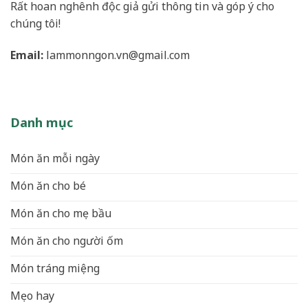
Rất hoan nghênh độc giả gửi thông tin và góp ý cho
chúng tôi!
Email:
lammonngon.vn@gmail.com
Danh mục
Món ăn mỗi ngày
Món ăn cho bé
Món ăn cho mẹ bầu
Món ăn cho người ốm
Món tráng miệng
Mẹo hay