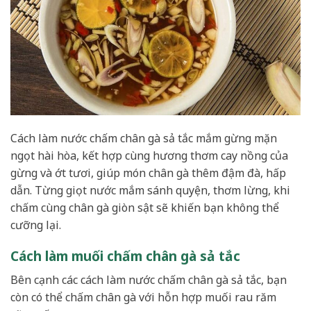
Cách làm nước chấm chân gà sả tắc mắm gừng mặn
ngọt hài hòa, kết hợp cùng hương thơm cay nồng của
gừng và ớt tươi, giúp món chân gà thêm đậm đà, hấp
dẫn. Từng giọt nước mắm sánh quyện, thơm lừng, khi
chấm cùng chân gà giòn sật sẽ khiến bạn không thể
cưỡng lại.
Cách làm muối chấm chân gà sả tắc
Bên cạnh các cách làm nước chấm chân gà sả tắc, bạn
còn có thể chấm chân gà với hỗn hợp muối rau răm