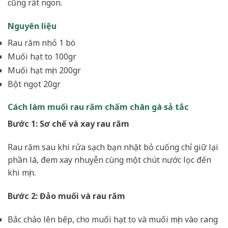
cũng rất ngon.
Nguyên liệu
Rau răm nhỏ 1 bó
Muối hạt to 100gr
Muối hạt mịn 200gr
Bột ngọt 20gr
Cách làm muối rau răm chấm chân gà sả tắc
Bước 1: Sơ chế và xay rau răm
Rau răm sau khi rửa sạch bạn nhặt bỏ cuống chỉ giữ lại
phần lá, đem xay nhuyễn cùng một chút nước lọc đến
khi mịn.
Bước 2: Đảo muối và rau răm
Bắc chảo lên bếp, cho muối hạt to và muối mịn vào rang