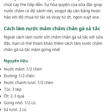
chút cay the hấp dẫn. Sự hòa quyện của sữa đặc giúp
nước chấm có độ sánh mịn, vị ngọt dịu cân bằng hoàn
hảo với độ chua từ tắc và vị cay từ ớt, ngon xuýt xoa.
Cách làm nước mắm chấm chân gà sả tắc
Ngoài cách làm nước sốt chấm chân gà sả tắc với sữa
đặc, bạn có thể tham khảo thêm cách làm nước chấm
chân gà sả tắc mắm gừng nhé!
Nguyên liệu
Nước mắm: 1/2 chén
Đường: 1/2 chén
Nước chanh tươi: 1/2 chén
Tỏi: 3 tép
Ớt: 2-3 quả
Gừng nhỏ: 1/2 củ
Sả tươi: 2 củ