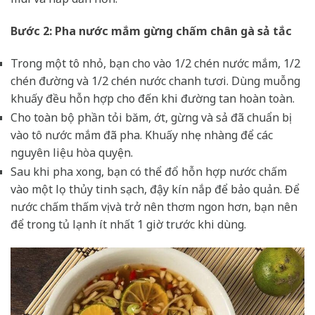
Bước 2: Pha nước mắm gừng chấm chân gà sả tắc
Trong một tô nhỏ, bạn cho vào 1/2 chén nước mắm, 1/2
chén đường và 1/2 chén nước chanh tươi. Dùng muỗng
khuấy đều hỗn hợp cho đến khi đường tan hoàn toàn.
Cho toàn bộ phần tỏi băm, ớt, gừng và sả đã chuẩn bị
vào tô nước mắm đã pha. Khuấy nhẹ nhàng để các
nguyên liệu hòa quyện.
Sau khi pha xong, bạn có thể đổ hỗn hợp nước chấm
vào một lọ thủy tinh sạch, đậy kín nắp để bảo quản. Để
nước chấm thấm vị và trở nên thơm ngon hơn, bạn nên
để trong tủ lạnh ít nhất 1 giờ trước khi dùng.