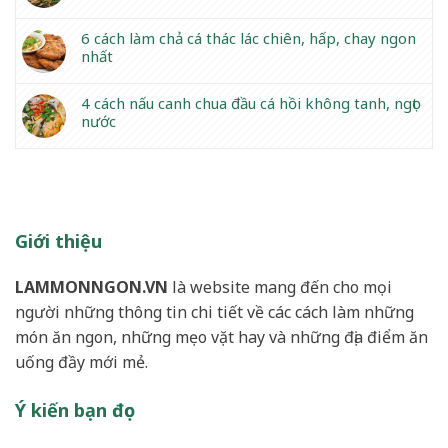
6 cách làm chả cá thác lác chiên, hấp, chay ngon
nhất
4 cách nấu canh chua đầu cá hồi không tanh, ngọt
nước
Giới thiệu
LAMMONNGON.VN
là website mang đến cho mọi
người những thông tin chi tiết về các cách làm những
món ăn ngon, những mẹo vặt hay và những địa điểm ăn
uống đầy mới mẻ.
Ý kiến bạn đọc