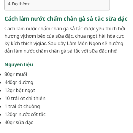
Đọc thêm:
Cách làm nước chấm chân gà sả tắc sữa đặc
Cách làm nước chấm chân gà sả tắc được yêu thích bởi
hương vị thơm béo của sữa đặc, chua ngọt hài hòa cực
kỳ kích thích vị giác. Sau đây Làm Món Ngon sẽ hướng
dẫn làm nước chấm chân gà sả tắc với sữa đặc nhé!
Nguyên liệu
80gr muối
440gr đường
12gr bột ngọt
10 trái ớt chỉ thiên
1 trái ớt chuông
120gr nước cốt tắc
40gr sữa đặc