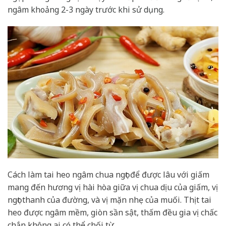
ngâm khoảng 2-3 ngày trước khi sử dụng.
Cách làm tai heo ngâm chua ngọt để được lâu với giấm
mang đến hương vị hài hòa giữa vị chua dịu của giấm, vị
ngọt thanh của đường, và vị mặn nhẹ của muối. Thịt tai
heo được ngâm mềm, giòn sần sật, thấm đều gia vị chấc
chắn không ai có thể chối từ.