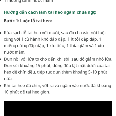
1 muỗng canh nước mắm
Hướng dẫn cách làm tai heo ngâm chua ngọt:
Bước 1: Luộc lỗ tai heo:
Rửa sạch lỗ tai heo với muối, sau đó cho vào nồi luộc
cùng với 1 củ hành khô đập dập, 1 ít tỏi đập dập, 1
miếng gừng đập dập, 1 xíu tiêu, 1 thìa giấm và 1 xíu
nước mắm.
Đun nồi với lửa to cho đến khi sôi, sau đó giảm nhỏ lửa.
Đun sôi khoảng 15 phút, dùng đũa lật mặt dưới của tai
heo để chín đều, tiếp tục đun thêm khoảng 5-10 phút
nữa.
Khi tai heo đã chín, vớt ra và ngâm vào nước đá khoảng
10 phút để tai heo giòn.