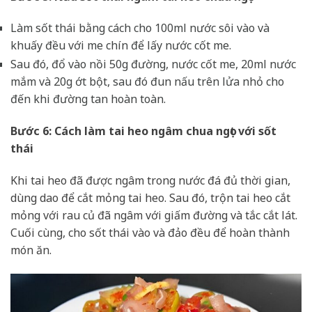
Làm sốt thái bằng cách cho 100ml nước sôi vào và
khuấy đều với me chín để lấy nước cốt me.
Sau đó, đổ vào nồi 50g đường, nước cốt me, 20ml nước
mắm và 20g ớt bột, sau đó đun nấu trên lửa nhỏ cho
đến khi đường tan hoàn toàn.
Bước 6: Cách làm tai heo ngâm chua ngọt với sốt
thái
Khi tai heo đã được ngâm trong nước đá đủ thời gian,
dùng dao để cắt mỏng tai heo. Sau đó, trộn tai heo cắt
mỏng với rau củ đã ngâm với giấm đường và tắc cắt lát.
Cuối cùng, cho sốt thái vào và đảo đều để hoàn thành
món ăn.