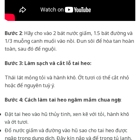
Bước 2
: Hãy cho vào 2 bát nước giấm, 1.5 bát đường và
1/3 muỗng canh muối vào nồi. Đun sôi để hòa tan hoàn
toàn, sau đó để nguội.
Bước 3: Làm sạch và cắt lỗ tai heo:
Thái lát mỏng tỏi và hành khô. Ớt tươi có thể cắt nhỏ
hoặc để nguyên tuỳ ý.
Bước 4: Cách làm tai heo ngâm mắm chua ngọt:
Đặt tai heo vào hũ thủy tinh, xen kẽ với tỏi, hành khô
và ớt tươi.
Đổ nước giấm và đường vào hũ sao cho tai heo được
ngập trong dung dịch. Đậy kín nắp và để trong tủ lạnh,