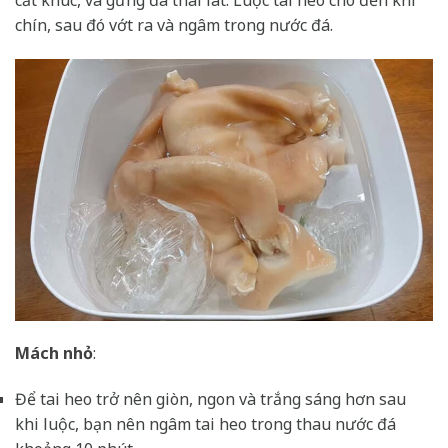
cắt khúc, và gừng đã thái lát. Luộc tai heo cho đến khi
chín, sau đó vớt ra và ngâm trong nước đá.
Mách nhỏ
:
Để tai heo trở nên giòn, ngon và trắng sáng hơn sau
khi luộc, bạn nên ngâm tai heo trong thau nước đá