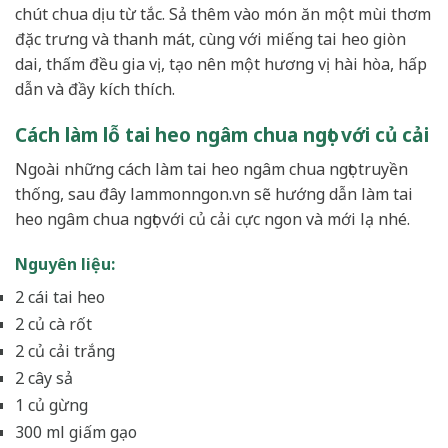
chút chua dịu từ tắc. Sả thêm vào món ăn một mùi thơm
đặc trưng và thanh mát, cùng với miếng tai heo giòn
dai, thấm đều gia vị, tạo nên một hương vị hài hòa, hấp
dẫn và đầy kích thích.
Cách làm lỗ tai heo ngâm chua ngọt với củ cải
Ngoài những cách làm tai heo ngâm chua ngọt truyền
thống, sau đây lammonngon.vn sẽ hướng dẫn làm tai
heo ngâm chua ngọt với củ cải cực ngon và mới lạ nhé.
Nguyên liệu:
2 cái tai heo
2 củ cà rốt
2 củ cải trắng
2 cây sả
1 củ gừng
300 ml giấm gạo