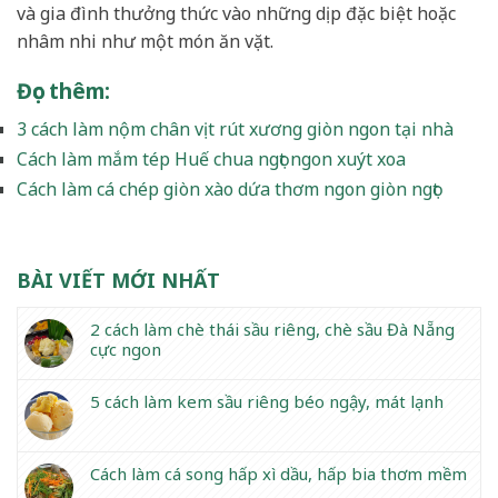
và gia đình thưởng thức vào những dịp đặc biệt hoặc
nhâm nhi như một món ăn vặt.
Đọc thêm
:
3 cách làm nộm chân vịt rút xương giòn ngon tại nhà
Cách làm mắm tép Huế chua ngọt ngon xuýt xoa
Cách làm cá chép giòn xào dứa thơm ngon giòn ngọt
BÀI VIẾT MỚI NHẤT
2 cách làm chè thái sầu riêng, chè sầu Đà Nẵng
cực ngon
5 cách làm kem sầu riêng béo ngậy, mát lạnh
Cách làm cá song hấp xì dầu, hấp bia thơm mềm