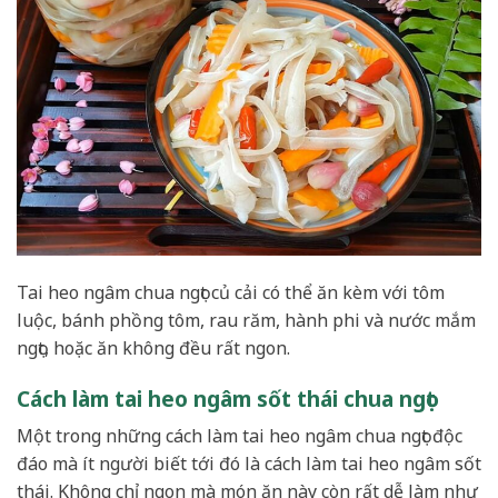
Tai heo ngâm chua ngọt củ cải có thể ăn kèm với tôm
luộc, bánh phồng tôm, rau răm, hành phi và nước mắm
ngọt, hoặc ăn không đều rất ngon.
Cách làm tai heo ngâm sốt thái chua ngọt
Một trong những cách làm tai heo ngâm chua ngọt độc
đáo mà ít người biết tới đó là cách làm tai heo ngâm sốt
thái. Không chỉ ngon mà món ăn này còn rất dễ làm như