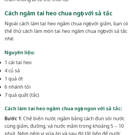
Cách ngâm tai heo chua ngọt với sả tắc
Ngoài cách làm tai heo ngâm chua ngọt với giấm, bạn có
thể thử cách làm món tai heo ngâm chua ngọt với sả tắc
nhé.
Nguyên liệu:
1 cái tai heo
4 củ sả
1 quả ớt
6 nhánh tỏi
7 quả quất (tắc)
Cách làm tai heo ngâm chua ngọt ngon với sả tắc:
Bước 1
: Chế biến nước ngâm bằng cách đun sôi nước
cùng giấm, đường, và nước mắm trong khoảng 5 – 10
phút. Nêm nếm vị vừa ăn và sau đó tắt bếp để nước