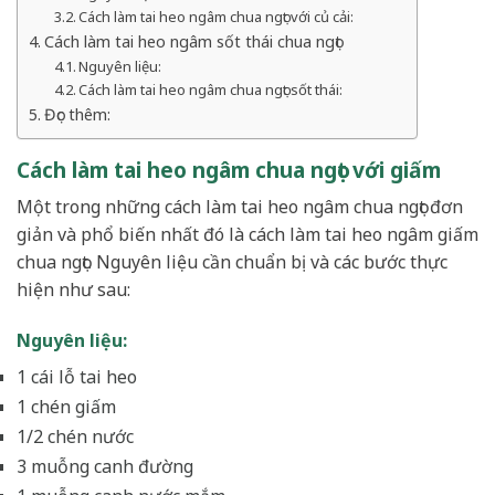
Cách làm tai heo ngâm chua ngọt với củ cải:
Cách làm tai heo ngâm sốt thái chua ngọt
Nguyên liệu:
Cách làm tai heo ngâm chua ngọt sốt thái:
Đọc thêm:
Cách làm tai heo ngâm chua ngọt với giấm
Một trong những cách làm tai heo ngâm chua ngọt đơn
giản và phổ biến nhất đó là cách làm tai heo ngâm giấm
chua ngọt. Nguyên liệu cần chuẩn bị và các bước thực
hiện như sau:
Nguyên liệu:
1 cái lỗ tai heo
1 chén giấm
1/2 chén nước
3 muỗng canh đường