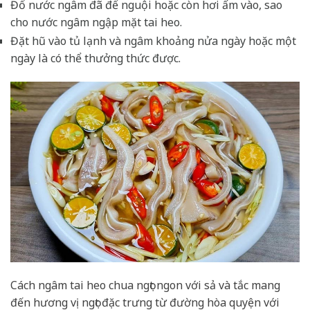
Đổ nước ngâm đã để nguội hoặc còn hơi ấm vào, sao
cho nước ngâm ngập mặt tai heo.
Đặt hũ vào tủ lạnh và ngâm khoảng nửa ngày hoặc một
ngày là có thể thưởng thức được.
Cách ngâm tai heo chua ngọt ngon với sả và tắc mang
đến hương vị ngọt đặc trưng từ đường hòa quyện với