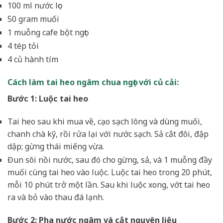
100 ml nước lọc
50 gram muối
1 muỗng cafe bột ngọt
4 tép tỏi
4 củ hành tím
Cách làm tai heo ngâm chua ngọt với củ cải:
Bước 1: Luộc tai heo
Tai heo sau khi mua về, cạo sạch lông và dùng muối,
chanh chà kỹ, rồi rửa lại với nước sạch. Sả cắt đôi, đập
dập; gừng thái miếng vừa.
Đun sôi nồi nước, sau đó cho gừng, sả, và 1 muỗng đầy
muối cùng tai heo vào luộc. Luộc tai heo trong 20 phút,
mỗi 10 phút trở một lần. Sau khi luộc xong, vớt tai heo
ra và bỏ vào thau đá lạnh.
Bước 2: Pha nước ngâm và cắt nguyên liệu