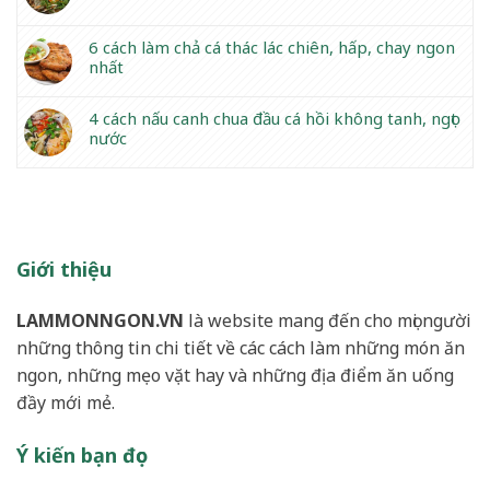
6 cách làm chả cá thác lác chiên, hấp, chay ngon
nhất
4 cách nấu canh chua đầu cá hồi không tanh, ngọt
nước
Giới thiệu
LAMMONNGON.VN
là website mang đến cho mọi người
những thông tin chi tiết về các cách làm những món ăn
ngon, những mẹo vặt hay và những địa điểm ăn uống
đầy mới mẻ.
Ý kiến bạn đọc