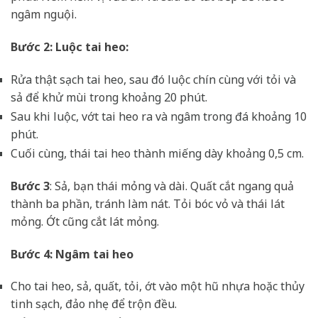
ngâm nguội.
Bước 2: Luộc tai heo:
Rửa thật sạch tai heo, sau đó luộc chín cùng với tỏi và
sả để khử mùi trong khoảng 20 phút.
Sau khi luộc, vớt tai heo ra và ngâm trong đá khoảng 10
phút.
Cuối cùng, thái tai heo thành miếng dày khoảng 0,5 cm.
Bước 3
: Sả, bạn thái mỏng và dài. Quất cắt ngang quả
thành ba phần, tránh làm nát. Tỏi bóc vỏ và thái lát
mỏng. Ớt cũng cắt lát mỏng.
Bước 4: Ngâm tai heo
Cho tai heo, sả, quất, tỏi, ớt vào một hũ nhựa hoặc thủy
tinh sạch, đảo nhẹ để trộn đều.