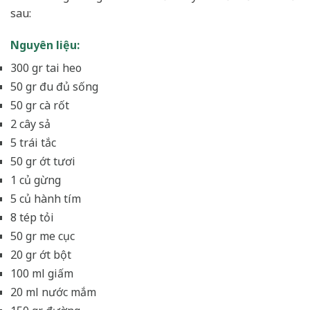
sau:
Nguyên liệu:
300 gr tai heo
50 gr đu đủ sống
50 gr cà rốt
2 cây sả
5 trái tắc
50 gr ớt tươi
1 củ gừng
5 củ hành tím
8 tép tỏi
50 gr me cục
20 gr ớt bột
100 ml giấm
20 ml nước mắm