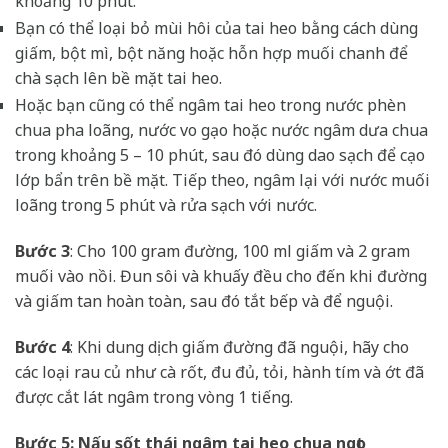
khoảng 10 phút.
Bạn có thể loại bỏ mùi hôi của tai heo bằng cách dùng
giấm, bột mì, bột năng hoặc hỗn hợp muối chanh để
chà sạch lên bề mặt tai heo.
Hoặc bạn cũng có thể ngâm tai heo trong nước phèn
chua pha loãng, nước vo gạo hoặc nước ngâm dưa chua
trong khoảng 5 – 10 phút, sau đó dùng dao sạch để cạo
lớp bẩn trên bề mặt. Tiếp theo, ngâm lại với nước muối
loãng trong 5 phút và rửa sạch với nước.
Bước 3
: Cho 100 gram đường, 100 ml giấm và 2 gram
muối vào nồi. Đun sôi và khuấy đều cho đến khi đường
và giấm tan hoàn toàn, sau đó tắt bếp và để nguội.
Bước 4
: Khi dung dịch giấm đường đã nguội, hãy cho
các loại rau củ như cà rốt, đu đủ, tỏi, hành tím và ớt đã
được cắt lát ngâm trong vòng 1 tiếng.
Bước 5: Nấu sốt thái ngâm tai heo chua ngọt