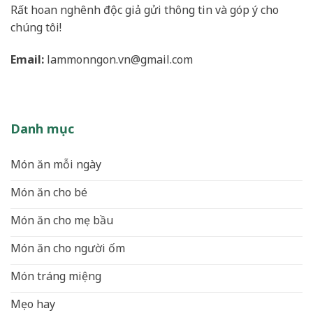
Rất hoan nghênh độc giả gửi thông tin và góp ý cho
chúng tôi!
Email:
lammonngon.vn@gmail.com
Danh mục
Món ăn mỗi ngày
Món ăn cho bé
Món ăn cho mẹ bầu
Món ăn cho người ốm
Món tráng miệng
Mẹo hay