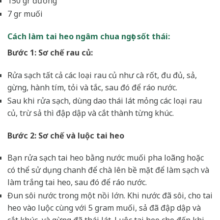
150 gr đường
7 gr muối
Cách làm tai heo ngâm chua ngọt sốt thái:
Bước 1: Sơ chế rau củ:
Rửa sạch tất cả các loại rau củ như cà rốt, đu đủ, sả,
gừng, hành tím, tỏi và tắc, sau đó để ráo nước.
Sau khi rửa sạch, dùng dao thái lát mỏng các loại rau
củ, trừ sả thì đập dập và cắt thành từng khúc.
Bước 2: Sơ chế và luộc tai heo
Bạn rửa sạch tai heo bằng nước muối pha loãng hoặc
có thể sử dụng chanh để chà lên bề mặt để làm sạch và
làm trắng tai heo, sau đó để ráo nước.
Đun sôi nước trong một nồi lớn. Khi nước đã sôi, cho tai
heo vào luộc cùng với 5 gram muối, sả đã đập dập và