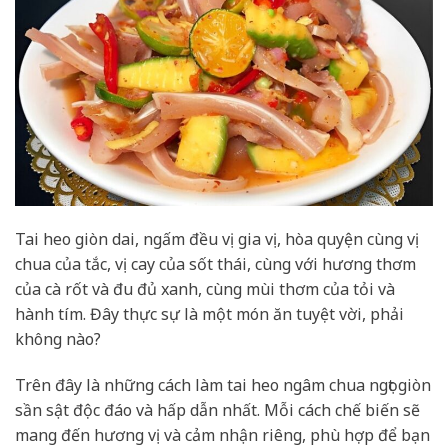
Tai heo giòn dai, ngấm đều vị gia vị, hòa quyện cùng vị
chua của tắc, vị cay của sốt thái, cùng với hương thơm
của cà rốt và đu đủ xanh, cùng mùi thơm của tỏi và
hành tím. Đây thực sự là một món ăn tuyệt vời, phải
không nào?
Trên đây là những cách làm tai heo ngâm chua ngọt giòn
sần sật độc đáo và hấp dẫn nhất. Mỗi cách chế biến sẽ
mang đến hương vị và cảm nhận riêng, phù hợp để bạn