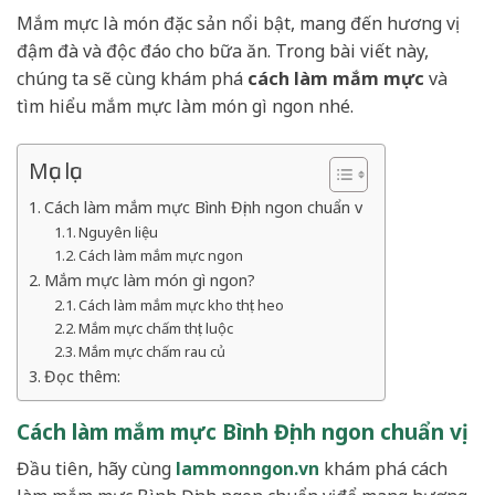
Mắm mực là món đặc sản nổi bật, mang đến hương vị
đậm đà và độc đáo cho bữa ăn. Trong bài viết này,
chúng ta sẽ cùng khám phá
cách làm mắm mực
và
tìm hiểu mắm mực làm món gì ngon nhé.
Mục lục
Cách làm mắm mực Bình Định ngon chuẩn vị
Nguyên liệu
Cách làm mắm mực ngon
Mắm mực làm món gì ngon?
Cách làm mắm mực kho thịt heo
Mắm mực chấm thịt luộc
Mắm mực chấm rau củ
Đọc thêm:
Cách làm mắm mực Bình Định ngon chuẩn vị
Đầu tiên, hãy cùng
lammonngon.vn
khám phá cách