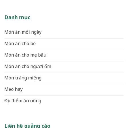
Danh mục
Món ăn mỗi ngày
Món ăn cho bé
Món ăn cho mẹ bầu
Món ăn cho người ốm
Món tráng miệng
Mẹo hay
Địa điểm ăn uống
Liên hệ quảng cáo