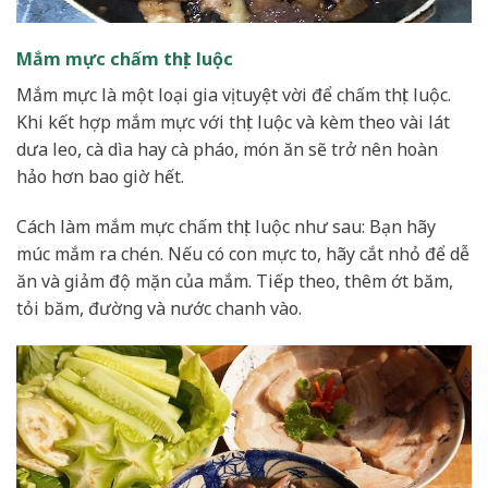
Mắm mực chấm thịt luộc
Mắm mực là một loại gia vị tuyệt vời để chấm thịt luộc.
Khi kết hợp mắm mực với thịt luộc và kèm theo vài lát
dưa leo, cà dìa hay cà pháo, món ăn sẽ trở nên hoàn
hảo hơn bao giờ hết.
Cách làm mắm mực chấm thịt luộc như sau: Bạn hãy
múc mắm ra chén. Nếu có con mực to, hãy cắt nhỏ để dễ
ăn và giảm độ mặn của mắm. Tiếp theo, thêm ớt băm,
tỏi băm, đường và nước chanh vào.