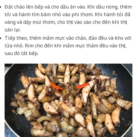
Đặt chảo lên bếp và cho dầu ăn vào. Khi dầu nóng, thêm
tỏi và hành tím băm nhỏ vào phi thơm. Khi hành tỏi đã
vàng và dậy mùi thơm, cho thịt vào xào cho đến khi thịt
săn lại.
Tiếp theo, thêm mắm mực vào chảo, đảo đều và kho với
lửa nhỏ. Rim cho đến khi mắm mực thấm đều vào thịt,
sau đó tắt bếp.