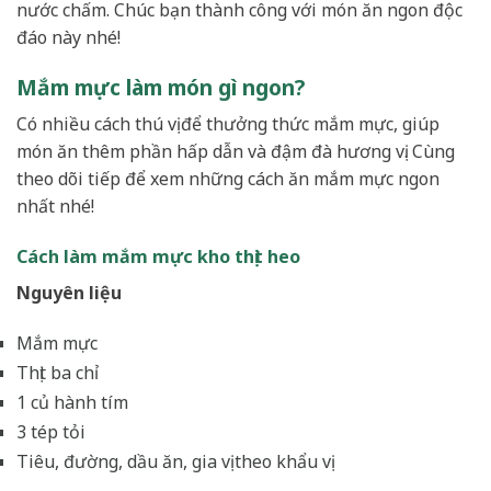
nước chấm. Chúc bạn thành công với món ăn ngon độc
đáo này nhé!
Mắm mực làm món gì ngon?
Có nhiều cách thú vị để thưởng thức mắm mực, giúp
món ăn thêm phần hấp dẫn và đậm đà hương vị. Cùng
theo dõi tiếp để xem những cách ăn mắm mực ngon
nhất nhé!
Cách làm mắm mực kho thịt heo
Nguyên liệu
Mắm mực
Thịt ba chỉ
1 củ hành tím
3 tép tỏi
Tiêu, đường, dầu ăn, gia vị theo khẩu vị