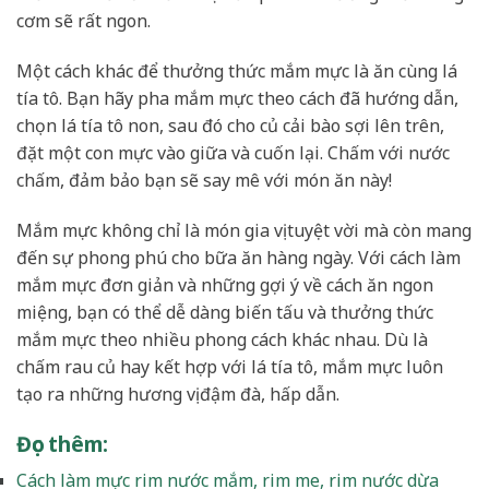
cơm sẽ rất ngon.
Một cách khác để thưởng thức mắm mực là ăn cùng lá
tía tô. Bạn hãy pha mắm mực theo cách đã hướng dẫn,
chọn lá tía tô non, sau đó cho củ cải bào sợi lên trên,
đặt một con mực vào giữa và cuốn lại. Chấm với nước
chấm, đảm bảo bạn sẽ say mê với món ăn này!
Mắm mực không chỉ là món gia vị tuyệt vời mà còn mang
đến sự phong phú cho bữa ăn hàng ngày. Với cách làm
mắm mực đơn giản và những gợi ý về cách ăn ngon
miệng, bạn có thể dễ dàng biến tấu và thưởng thức
mắm mực theo nhiều phong cách khác nhau. Dù là
chấm rau củ hay kết hợp với lá tía tô, mắm mực luôn
tạo ra những hương vị đậm đà, hấp dẫn.
Đọc thêm
:
Cách làm mực rim nước mắm, rim me, rim nước dừa