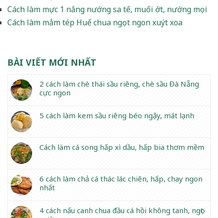
Cách làm mực 1 nắng nướng sa tế, muối ớt, nướng mọi
Cách làm mắm tép Huế chua ngọt ngon xuýt xoa
BÀI VIẾT MỚI NHẤT
2 cách làm chè thái sầu riêng, chè sầu Đà Nẵng
cực ngon
5 cách làm kem sầu riêng béo ngậy, mát lạnh
Cách làm cá song hấp xì dầu, hấp bia thơm mềm
6 cách làm chả cá thác lác chiên, hấp, chay ngon
nhất
4 cách nấu canh chua đầu cá hồi không tanh, ngọt