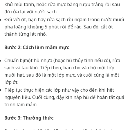
khử mùi tanh, hoặc rửa mực bằng rượu trắng rồi sau
đó rửa lại với nước sạch.
Đối với ớt, bạn hãy rửa sạch rồi ngâm trong nước muối
pha loãng khoảng 5 phút rồi để ráo. Sau đó, cắt ớt
thành từng lát nhỏ.
Bước 2: Cách làm mắm mực
Chuẩn bị một hũ nhựa (hoặc hũ thủy tinh nếu có), rửa
sạch và lau khô. Tiếp theo, bạn cho vào hũ một lớp
muối hạt, sau đó là một lớp mực, và cuối cùng là một
lớp ớt.
Tiếp tục thực hiện các lớp như vậy cho đến khi hết
nguyên liệu. Cuối cùng, đậy kín nắp hũ để hoàn tất quá
trình làm mắm.
Bước 3: Thưởng thức