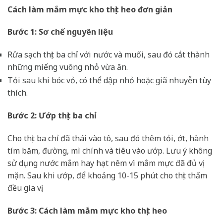
Cách làm mắm mực kho thịt heo đơn giản
Bước 1: Sơ chế nguyên liệu
Rửa sạch thịt ba chỉ với nước và muối, sau đó cắt thành
những miếng vuông nhỏ vừa ăn.
Tỏi sau khi bóc vỏ, có thể dập nhỏ hoặc giã nhuyễn tùy
thích.
Bước 2: Ướp thịt ba chỉ
Cho thịt ba chỉ đã thái vào tô, sau đó thêm tỏi, ớt, hành
tím băm, đường, mì chính và tiêu vào ướp. Lưu ý không
sử dụng nước mắm hay hạt nêm vì mắm mực đã đủ vị
mặn. Sau khi ướp, để khoảng 10-15 phút cho thịt thấm
đều gia vị.
Bước 3: Cách làm mắm mực kho thịt heo