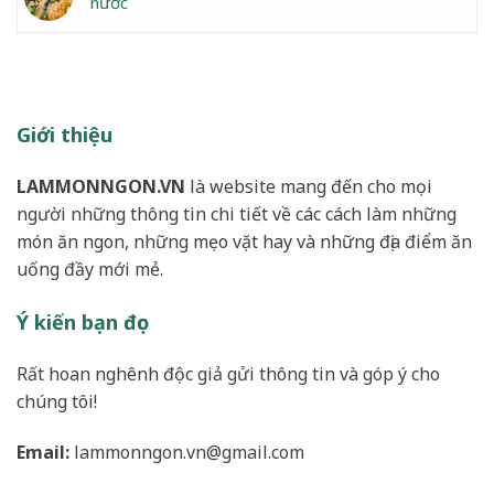
nước
Giới thiệu
LAMMONNGON.VN
là website mang đến cho mọi
người những thông tin chi tiết về các cách làm những
món ăn ngon, những mẹo vặt hay và những địa điểm ăn
uống đầy mới mẻ.
Ý kiến bạn đọc
Rất hoan nghênh độc giả gửi thông tin và góp ý cho
chúng tôi!
Email:
lammonngon.vn@gmail.com