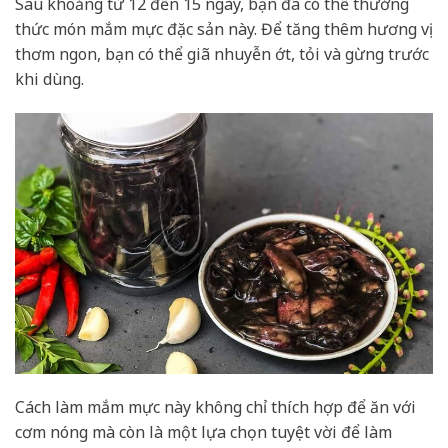
Sau khoảng từ 12 đến 15 ngày, bạn đã có thể thưởng
thức món mắm mực đặc sản này. Để tăng thêm hương vị
thơm ngon, bạn có thể giã nhuyễn ớt, tỏi và gừng trước
khi dùng.
Cách làm mắm mực này không chỉ thích hợp để ăn với
cơm nóng mà còn là một lựa chọn tuyệt vời để làm