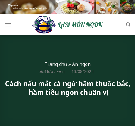
Skip
to
content
Trang chủ
»
Ăn ngon
563 lượt xem
13/08/2024
Cách nấu mắt cá ngừ hầm thuốc bắc,
hầm tiêu ngon chuẩn vị