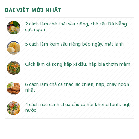
BÀI VIẾT MỚI NHẤT
2 cách làm chè thái sầu riêng, chè sầu Đà Nẵng
cực ngon
5 cách làm kem sầu riêng béo ngậy, mát lạnh
Cách làm cá song hấp xì dầu, hấp bia thơm mềm
6 cách làm chả cá thác lác chiên, hấp, chay ngon
nhất
4 cách nấu canh chua đầu cá hồi không tanh, ngọt
nước