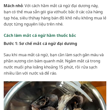
Mách nhỏ
: Với cách hầm mắt cá ngừ đại dương này,
bạn có thể mua sẵn gói gia vị thuốc bắc ở các cửa hàng
tạp hóa, siêu thị hay hàng bán đồ khô nếu không mua lẻ
được từng nguyên liệu trên nhé.
Cách làm mắt cá ngừ hầm thuốc bắc
Bước 1: Sơ chế mắt cá ngừ đại dương
Sau khi mua mắt cá ngừ, bạn cần làm sạch gân máu và
phần xương còn bám quanh mắt. Ngâm mắt cá trong
nước muối pha loãng khoảng 15 phút, rồi rửa sạch
nhiều lần với nước và để ráo.