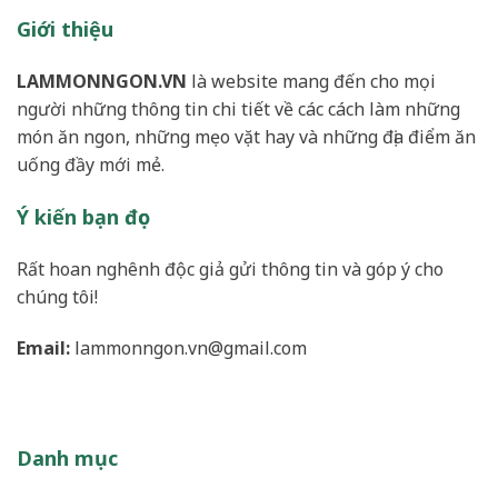
Giới thiệu
LAMMONNGON.VN
là website mang đến cho mọi
người những thông tin chi tiết về các cách làm những
món ăn ngon, những mẹo vặt hay và những địa điểm ăn
uống đầy mới mẻ.
Ý kiến bạn đọc
Rất hoan nghênh độc giả gửi thông tin và góp ý cho
chúng tôi!
Email:
lammonngon.vn@gmail.com
Danh mục