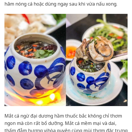
hâm nóng cá hoặc dùng ngay sau khi vừa nấu xong.
Mắt cá ngừ đại dương hầm thuốc bắc không chỉ thơm
ngon mà còn rất bổ dưỡng. Mắt cá mềm mại và dai,
thấm đẫm hương vị hòa quyện cùng mùi thơm đặc trưng