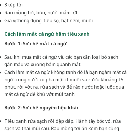
3 tép tỏi
Rau mồng tơi, bún, nước mắm, ớt
Gia vị thông dụng: tiêu sọ, hạt nêm, muối
Cách làm mắt cá ngừ hầm tiêu xanh
Bước 1: Sơ chế mắt cá ngừ
Sau khi mua mắt cá ngừ về, các bạn cần loại bỏ sạch
gân máu và xương bám quanh mắt.
Cách làm mắt cá ngừ không tanh đó là bạn ngâm mắt cá
ngừ trong nước có pha một ít muối và rượu khoảng 15
phút, rồi vớt ra, rửa sạch và để ráo nước hoặc luộc qua
mắt cá ngừ để khử vớt mùi tanh.
Bước 2: Sơ chế nguyên liệu khác
Tiêu xanh rửa sạch rồi đập dập. Hành tây bóc vỏ, rửa
sạch và thái múi cau. Rau mồng tơi ăn kèm bạn cũng