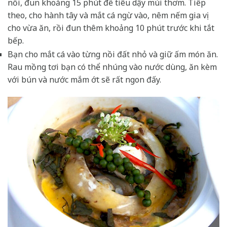
nồi, đun khoảng 15 phút để tiêu dậy mùi thơm. Tiếp
theo, cho hành tây và mắt cá ngừ vào, nêm nếm gia vị
cho vừa ăn, rồi đun thêm khoảng 10 phút trước khi tắt
bếp.
Bạn cho mắt cá vào từng nồi đất nhỏ và giữ ấm món ăn.
Rau mồng tơi bạn có thể nhúng vào nước dùng, ăn kèm
với bún và nước mắm ớt sẽ rất ngon đấy.