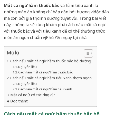
Mắt cá ngừ hầm thuốc bắc
và hầm tiêu xanh là
những món ăn không chỉ hấp dẫn bởi hương vị độc đáo
mà còn bởi giá trị dinh dưỡng tuyệt vời. Trong bài viết
này, chúng ta sẽ cùng khám phá cách nấu mắt cá ngừ
với thuốc bắc và với tiêu xanh để có thể thưởng thức
món ăn ngon chuẩn vị Phú Yên ngay tại nhà.
Mục lục
Cách nấu mắt cá ngừ hầm thuốc bắc bổ dưỡng
Nguyên liệu
Cách làm mắt cá ngừ hầm thuốc bắc
Cách nấu mắt cá ngừ hầm tiêu xanh thơm ngon
Nguyên liệu
Cách làm mắt cá ngừ hầm tiêu xanh
Mắt cá ngừ có tác dụng gì?
Đọc thêm:
Cách nấu mắt cá ngừ hầm thuốc bắc bổ