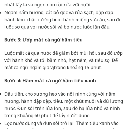
nhặt lấy lá và ngọn non rồi rửa với nước.
Ngâm nấm hương, cắt bỏ gốc và rửa sạch; đập dập
hành khô; chặt xương heo thành miếng vừa ăn, sau đó
luộc sơ qua với nước sôi và bỏ nước luộc lần đầu.
Bước 3: Ướp mắt cá ngừ hầm tiêu
Luộc mắt cá qua nước để giảm bớt mùi hôi, sau đó ướp
với hành khô và tỏi băm nhỏ, hạt nêm, và tiêu sọ. Để
mắt cá ngừ ngấm gia vị trong khoảng 15 phút.
Bước 4: Hầm mắt cá ngừ hầm tiêu xanh
Đầu tiên, cho xương heo vào nồi ninh cùng với nấm
hương, hành đập dập, tiêu, một chút muối và đủ lượng
nước. Đun sôi trên lửa lớn, sau đó hạ lửa nhỏ và ninh
trong khoảng 60 phút để lấy nước dùng.
Lọc nước dùng và đun sôi trở lại. Thêm tiêu xanh vào