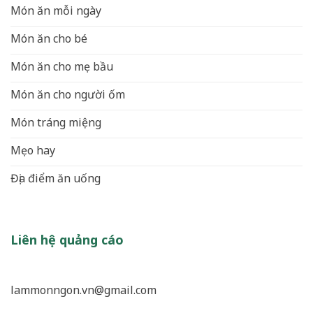
Món ăn mỗi ngày
Món ăn cho bé
Món ăn cho mẹ bầu
Món ăn cho người ốm
Món tráng miệng
Mẹo hay
Địa điểm ăn uống
Liên hệ quảng cáo
lammonngon.vn@gmail.com