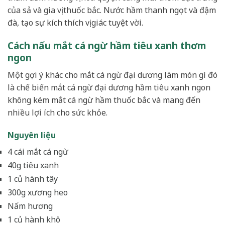
của sả và gia vị thuốc bắc. Nước hầm thanh ngọt và đậm
đà, tạo sự kích thích vị giác tuyệt vời.
Cách nấu mắt cá ngừ hầm tiêu xanh thơm
ngon
Một gợi ý khác cho mắt cá ngừ đại dương làm món gì đó
là chế biến mắt cá ngừ đại dương hầm tiêu xanh ngon
không kém mắt cá ngừ hầm thuốc bắc và mang đến
nhiều lợi ích cho sức khỏe.
Nguyên liệu
4 cái mắt cá ngừ
40g tiêu xanh
1 củ hành tây
300g xương heo
Nấm hương
1 củ hành khô