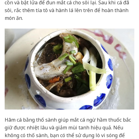
cồn và bật lửa để đun mắt cá cho sôi lại. Sau khi cá đã
sôi, rắc thêm tía tô và hành lá lên trên để hoàn thành
món ăn.
Hâm cá bằng thố sành giúp mắt cá ngừ hầm thuốc bắc
giữ được nhiệt lâu và giảm mùi tanh hiệu quả. Nếu
không có thố sành, bạn có thể sử dụng lò vi sóng để