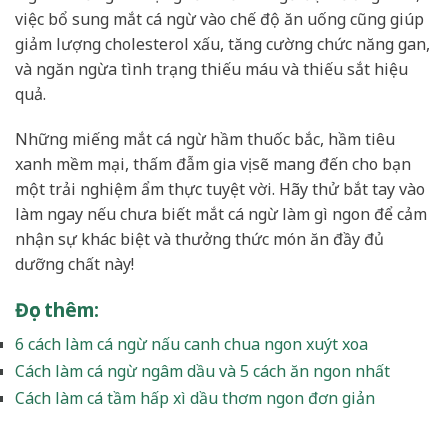
việc bổ sung mắt cá ngừ vào chế độ ăn uống cũng giúp
giảm lượng cholesterol xấu, tăng cường chức năng gan,
và ngăn ngừa tình trạng thiếu máu và thiếu sắt hiệu
quả.
Những miếng mắt cá ngừ hầm thuốc bắc, hầm tiêu
xanh mềm mại, thấm đẫm gia vị sẽ mang đến cho bạn
một trải nghiệm ẩm thực tuyệt vời. Hãy thử bắt tay vào
làm ngay nếu chưa biết mắt cá ngừ làm gì ngon để cảm
nhận sự khác biệt và thưởng thức món ăn đầy đủ
dưỡng chất này!
Đọc thêm
:
6 cách làm cá ngừ nấu canh chua ngon xuýt xoa
Cách làm cá ngừ ngâm dầu và 5 cách ăn ngon nhất
Cách làm cá tầm hấp xì dầu thơm ngon đơn giản