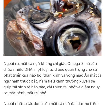
Ngoài ra, mắt cá ngừ không chỉ giàu Omega-3 mà còn
chứa nhiều DHA, một loại acid béo quan trọng cho sự
phát triển của não bộ, thần kinh và võng mạc. Ăn mắt cá
ngừ hầm thuốc bắc, hầm tiêu xanh thường xuyên sẽ
giúp tái sinh tế bào não, cải thiện trí nhớ và giảm nguy
cơ mắc bệnh mất trí nhớ.
Ngoài những tác dụng của mắt cá ngừ đại dương trên,