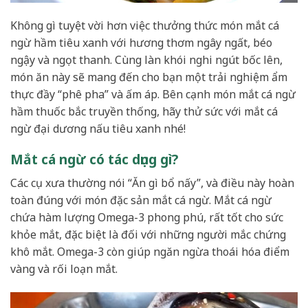
Không gì tuyệt vời hơn việc thưởng thức món mắt cá
ngừ hầm tiêu xanh với hương thơm ngây ngất, béo
ngậy và ngọt thanh. Cùng làn khói nghi ngút bốc lên,
món ăn này sẽ mang đến cho bạn một trải nghiệm ẩm
thực đầy “phê pha” và ấm áp. Bên cạnh món mắt cá ngừ
hầm thuốc bắc truyền thống, hãy thử sức với mắt cá
ngừ đại dương nấu tiêu xanh nhé!
Mắt cá ngừ có tác dụng gì?
Các cụ xưa thường nói “Ăn gì bổ nấy”, và điều này hoàn
toàn đúng với món đặc sản mắt cá ngừ. Mắt cá ngừ
chứa hàm lượng Omega-3 phong phú, rất tốt cho sức
khỏe mắt, đặc biệt là đối với những người mắc chứng
khô mắt. Omega-3 còn giúp ngăn ngừa thoái hóa điểm
vàng và rối loạn mắt.