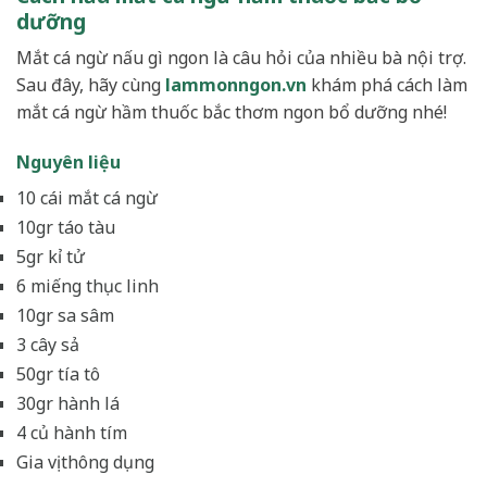
dưỡng
Mắt cá ngừ nấu gì ngon là câu hỏi của nhiều bà nội trợ.
Sau đây, hãy cùng
lammonngon.vn
khám phá cách làm
mắt cá ngừ hầm thuốc bắc thơm ngon bổ dưỡng nhé!
Nguyên liệu
10 cái mắt cá ngừ
10gr táo tàu
5gr kỉ tử
6 miếng thục linh
10gr sa sâm
3 cây sả
50gr tía tô
30gr hành lá
4 củ hành tím
Gia vị thông dụng