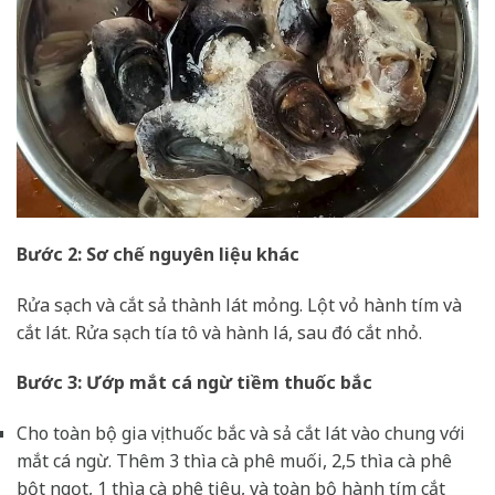
Bước 2: Sơ chế nguyên liệu khác
Rửa sạch và cắt sả thành lát mỏng. Lột vỏ hành tím và
cắt lát. Rửa sạch tía tô và hành lá, sau đó cắt nhỏ.
Bước 3: Ướp mắt cá ngừ tiềm thuốc bắc
Cho toàn bộ gia vị thuốc bắc và sả cắt lát vào chung với
mắt cá ngừ. Thêm 3 thìa cà phê muối, 2,5 thìa cà phê
bột ngọt, 1 thìa cà phê tiêu, và toàn bộ hành tím cắt