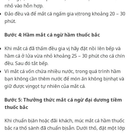
nhỏ vào hỗn hợp.
Đảo đều và để mắt cá ngấm gia vị trong khoảng 20 – 30
phút.
Bước 4: Hầm mắt cá ngừ hầm thuốc bắc
Khi mắt cá đã thấm đều gia vị, hãy đặt nồi lên bếp và
hầm cá ở lửa vừa nhỏ khoảng 25 – 30 phút cho cá chín
đều. Sau đó tắt bếp.
Vì mắt cá vốn chứa nhiều nước, trong quá trình hầm
bạn không cần thêm nước để món ăn không bị nhạt và
giữ được vị ngọt tự nhiên của mắt cá.
Bước 5: Thưởng thức mắt cá ngừ đại dương tiềm
thuốc bắc
Khi chuẩn bị ăn hoặc đãi khách, múc mắt cá hầm thuốc
bắc ra thố sành đã chuẩn bị sẵn. Dưới thố, đặt một lớp