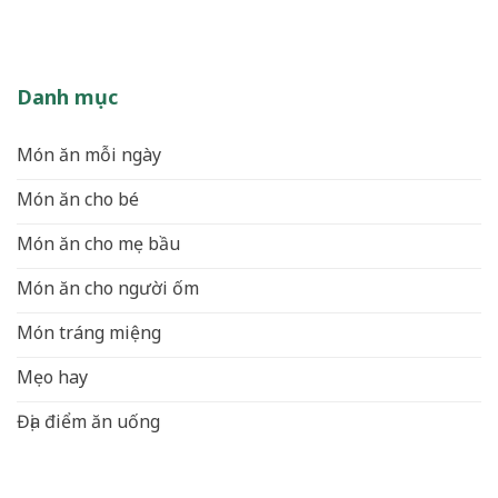
Danh mục
Món ăn mỗi ngày
Món ăn cho bé
Món ăn cho mẹ bầu
Món ăn cho người ốm
Món tráng miệng
Mẹo hay
Địa điểm ăn uống