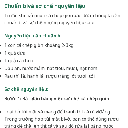
Chuẩn bị và sơ chế nguyên liệu
Trước khi nấu món cá chép giòn xào dứa, chúng ta cần
chuẩn bị và sơ chế những nguyên liệu sau:
Nguyên liệu cần chuẩn bị:
1 con cá chép giòn khoảng 2-3kg
1 quả dứa
1 quả cà chua
Dầu ăn, nước mắm, hạt tiêu, muối, hạt nêm
Rau thì là, hành lá, rượu trắng, ớt tươi, tỏi
Sơ chế nguyên liệu:
Bước 1: Bắt đầu bằng việc sơ chế cá chép giòn
Loại bỏ túi mật và mang để tránh thịt cá có vị đắng.
Trong trường hợp túi mật bị vỡ, bạn có thể dùng rượu
trắng để chà lên thịt cá và sau đó rửa lại bằng nước