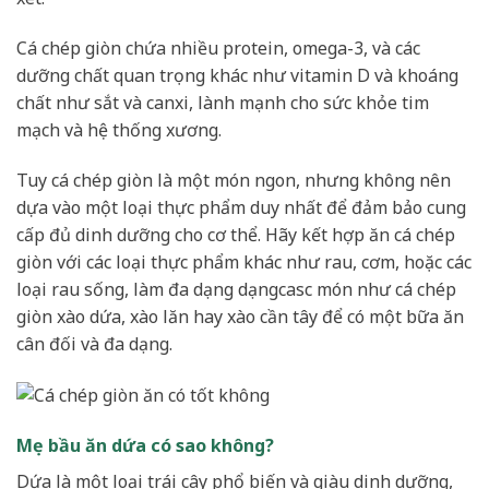
Cá chép giòn chứa nhiều protein, omega-3, và các
dưỡng chất quan trọng khác như vitamin D và khoáng
chất như sắt và canxi, lành mạnh cho sức khỏe tim
mạch và hệ thống xương.
Tuy cá chép giòn là một món ngon, nhưng không nên
dựa vào một loại thực phẩm duy nhất để đảm bảo cung
cấp đủ dinh dưỡng cho cơ thể. Hãy kết hợp ăn cá chép
giòn với các loại thực phẩm khác như rau, cơm, hoặc các
loại rau sống, làm đa dạng dạngcasc món như cá chép
giòn xào dứa, xào lăn hay xào cần tây để có một bữa ăn
cân đối và đa dạng.
Mẹ bầu ăn dứa có sao không?
Dứa là một loại trái cây phổ biến và giàu dinh dưỡng,