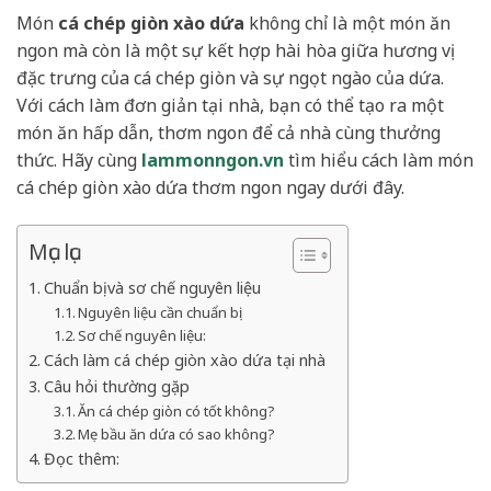
Món
cá chép giòn xào dứa
không chỉ là một món ăn
ngon mà còn là một sự kết hợp hài hòa giữa hương vị
đặc trưng của cá chép giòn và sự ngọt ngào của dứa.
Với cách làm đơn giản tại nhà, bạn có thể tạo ra một
món ăn hấp dẫn, thơm ngon để cả nhà cùng thưởng
thức. Hãy cùng
lammonngon.vn
tìm hiểu cách làm món
cá chép giòn xào dứa thơm ngon ngay dưới đây.
Mục lục
Chuẩn bị và sơ chế nguyên liệu
Nguyên liệu cần chuẩn bị:
Sơ chế nguyên liệu:
Cách làm cá chép giòn xào dứa tại nhà
Câu hỏi thường gặp
Ăn cá chép giòn có tốt không?
Mẹ bầu ăn dứa có sao không?
Đọc thêm: