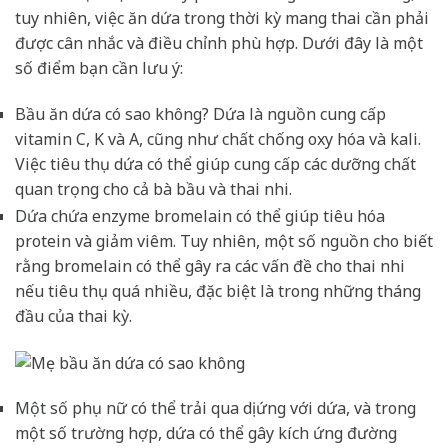
tuy nhiên, việc ăn dứa trong thời kỳ mang thai cần phải
được cân nhắc và điều chỉnh phù hợp. Dưới đây là một
số điểm bạn cần lưu ý:
Bầu ăn dứa có sao không? Dứa là nguồn cung cấp
vitamin C, K và A, cũng như chất chống oxy hóa và kali.
Việc tiêu thụ dứa có thể giúp cung cấp các dưỡng chất
quan trọng cho cả bà bầu và thai nhi.
Dứa chứa enzyme bromelain có thể giúp tiêu hóa
protein và giảm viêm. Tuy nhiên, một số nguồn cho biết
rằng bromelain có thể gây ra các vấn đề cho thai nhi
nếu tiêu thụ quá nhiều, đặc biệt là trong những tháng
đầu của thai kỳ.
Một số phụ nữ có thể trải qua dị ứng với dứa, và trong
một số trường hợp, dứa có thể gây kích ứng đường