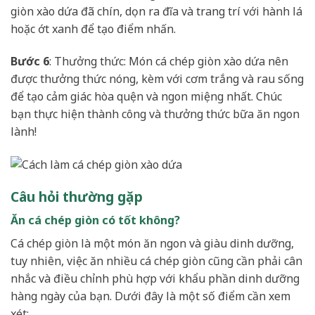
giòn xào dứa đã chín, dọn ra đĩa và trang trí với hành lá
hoặc ớt xanh để tạo điểm nhấn.
Bước 6
: Thưởng thức: Món cá chép giòn xào dứa nên
được thưởng thức nóng, kèm với cơm trắng và rau sống
để tạo cảm giác hòa quện và ngon miệng nhất. Chúc
bạn thực hiện thành công và thưởng thức bữa ăn ngon
lành!
Câu hỏi thường gặp
Ăn cá chép giòn có tốt không?
Cá chép giòn là một món ăn ngon và giàu dinh dưỡng,
tuy nhiên, việc ăn nhiều cá chép giòn cũng cần phải cân
nhắc và điều chỉnh phù hợp với khẩu phần dinh dưỡng
hàng ngày của bạn. Dưới đây là một số điểm cần xem
xét: