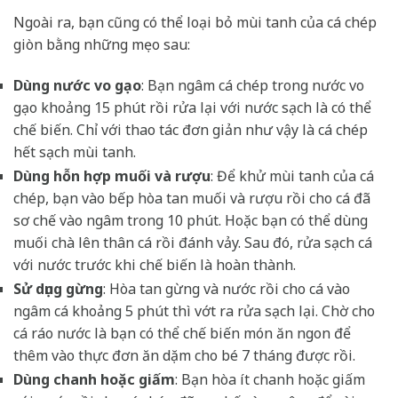
Ngoài ra, bạn cũng có thể loại bỏ mùi tanh của cá chép
giòn bằng những mẹo sau:
Dùng nước vo gạo
: Bạn ngâm cá chép trong nước vo
gạo khoảng 15 phút rồi rửa lại với nước sạch là có thể
chế biến. Chỉ với thao tác đơn giản như vậy là cá chép
hết sạch mùi tanh.
Dùng hỗn hợp muối và rượu
: Để khử mùi tanh của cá
chép, bạn vào bếp hòa tan muối và rượu rồi cho cá đã
sơ chế vào ngâm trong 10 phút. Hoặc bạn có thể dùng
muối chà lên thân cá rồi đánh vảy. Sau đó, rửa sạch cá
với nước trước khi chế biến là hoàn thành.
Sử dụng gừng
: Hòa tan gừng và nước rồi cho cá vào
ngâm cá khoảng 5 phút thì vớt ra rửa sạch lại. Chờ cho
cá ráo nước là bạn có thể chế biến món ăn ngon để
thêm vào thực đơn ăn dặm cho bé 7 tháng được rồi.
Dùng chanh hoặc giấm
: Bạn hòa ít chanh hoặc giấm