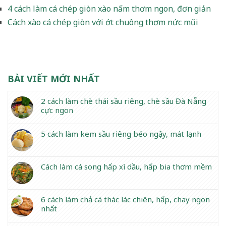
4 cách làm cá chép giòn xào nấm thơm ngon, đơn giản
Cách xào cá chép giòn với ớt chuông thơm nức mũi
BÀI VIẾT MỚI NHẤT
2 cách làm chè thái sầu riêng, chè sầu Đà Nẵng
cực ngon
5 cách làm kem sầu riêng béo ngậy, mát lạnh
Cách làm cá song hấp xì dầu, hấp bia thơm mềm
6 cách làm chả cá thác lác chiên, hấp, chay ngon
nhất