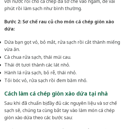
với nước rồi cho cá chép đã sơ chế vào ngâm, để vài
phút rồi làm sạch như bình thường.
Bước 2: Sơ chế rau củ cho món cá chép giòn xào
dứa:
Dứa bạn gọt vỏ, bỏ mắt, rửa sạch rồi cắt thành miếng
vừa ăn.
Cà chua rửa sạch, thái múi cau.
Thái ớt tươi thành các lát nhỏ.
Hành lá rửa sạch, bỏ rễ, thái nhỏ.
Tỏi bóc vỏ, rửa sạch rồi đem băm nhỏ.
Cách làm cá chép giòn xào dứa tại nhà
Sau khi đã chuẩn bị đầy đủ các nguyên liệu và sơ chế
sạch sẽ, chúng ta cùng bắt tay vào làm món cá chép
giòn xào dứa theo các bước sau: